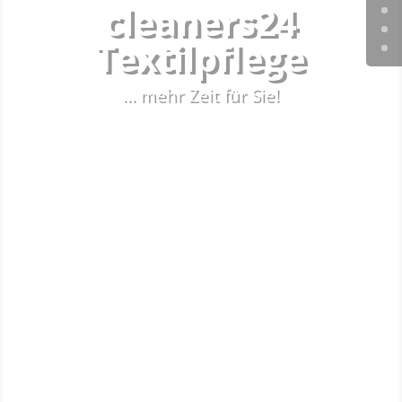
cleaners24
Textilpflege
... mehr Zeit für Sie!
mehr erfahren