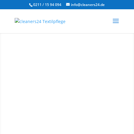
0211 / 15 94 094
info@cleaners24.de